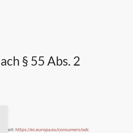
ach § 55 Abs. 2
 bereit:
https://ec.europa.eu/consumers/odr
.