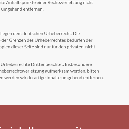
rete Anhaltspunkte einer Rechtsverletzung nicht
s umgehend entfernen.
erliegen dem deutschen Urheberrecht. Die
lb der Grenzen des Urheberrechtes bedürfen der
ien dieser Seite sind nur für den privaten, nicht
ie Urheberrechte Dritter beachtet. Insbesondere
 Urheberrechtsverletzung aufmerksam werden, bitten
n werden wir derartige Inhalte umgehend entfernen.