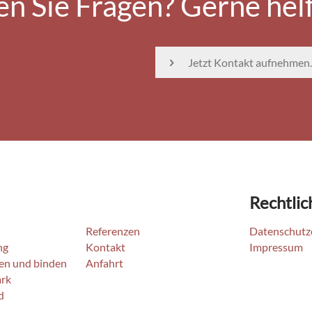
n Sie Fragen? Gerne helf
Jetzt Kontakt aufnehmen.
Rechtlic
Referenzen
Datenschutz
ng
Kontakt
Impressum
den und binden
Anfahrt
ark
d