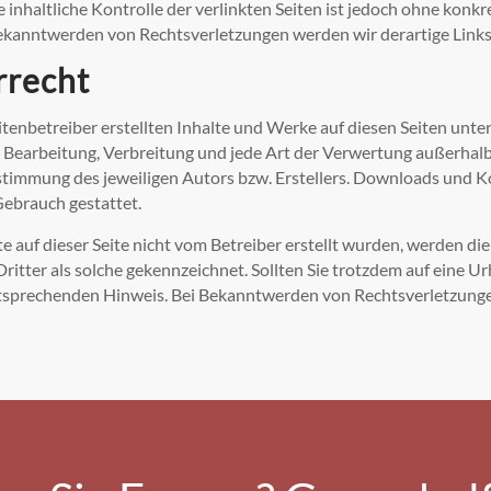
inhaltliche Kontrolle der verlinkten Seiten ist jedoch ohne konk
ekanntwerden von Rechtsverletzungen werden wir derartige Link
rrecht
itenbetreiber erstellten Inhalte und Werke auf diesen Seiten unt
g, Bearbeitung, Verbreitung und jede Art der Verwertung außerha
stimmung des jeweiligen Autors bzw. Erstellers. Downloads und Kop
ebrauch gestattet.
te auf dieser Seite nicht vom Betreiber erstellt wurden, werden d
Dritter als solche gekennzeichnet. Sollten Sie trotzdem auf eine
tsprechenden Hinweis. Bei Bekanntwerden von Rechtsverletzunge