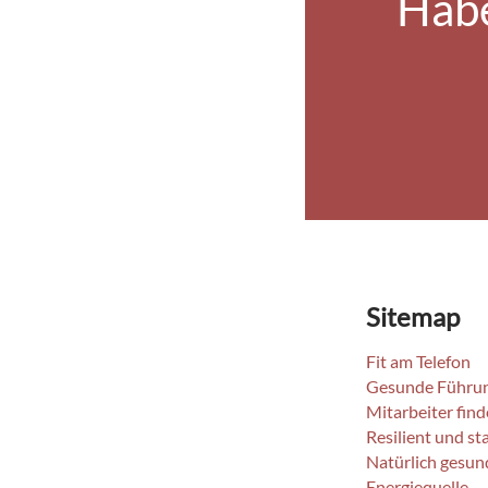
Habe
Sitemap
Fit am Telefon
Gesunde Führu
Mitarbeiter fin
Resilient und st
Natürlich gesun
Energiequelle