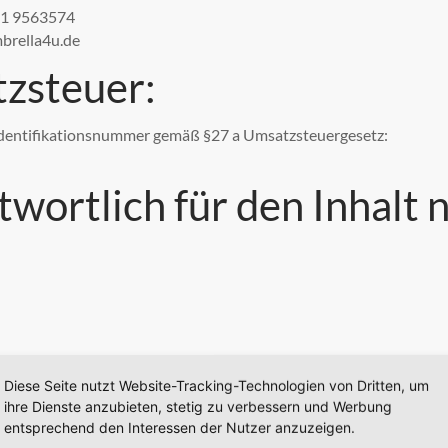
371 9563574
mbrella4u.de
zsteuer:
dentifikationsnummer gemäß §27 a Umsatzsteuergesetz:
wortlich für den Inhalt n
schlichtung
Diese Seite nutzt Website-Tracking-Technologien von Dritten, um
ihre Dienste anzubieten, stetig zu verbessern und Werbung
entsprechend den Interessen der Nutzer anzuzeigen.
Kommission stellt eine Plattform zur Online-Streitbeilegung (OS)