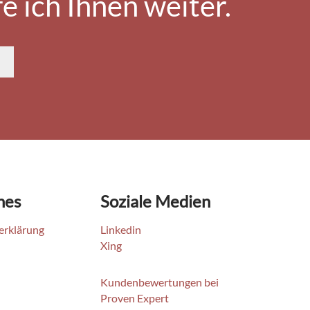
e ich Ihnen weiter.
hes
Soziale Medien
erklärung
Linkedin
Xing
Kundenbewertungen bei
Proven Expert