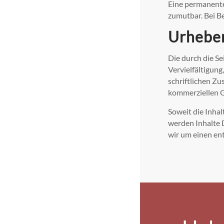
Eine permanente 
zumutbar. Bei B
Urhebe
Die durch die Se
Vervielfältigun
schriftlichen Zu
kommerziellen G
Soweit die Inhal
werden Inhalte 
wir um einen en