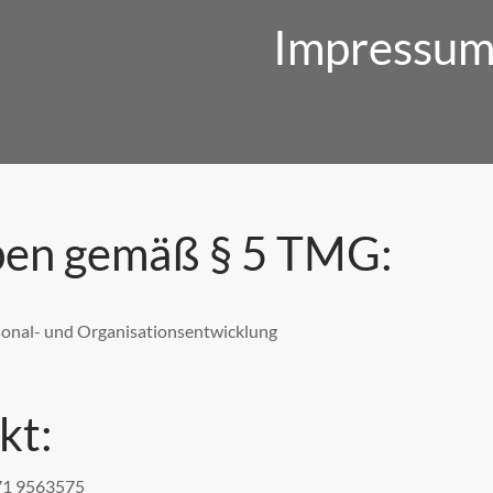
Impressu
en gemäß § 5 TMG:
onal- und Organisationsentwicklung
kt:
371 9563575