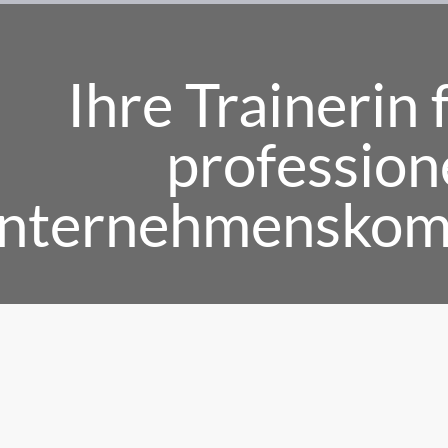
Ihre Trainerin 
profession
nternehmenskom
Transparenz von Anfan