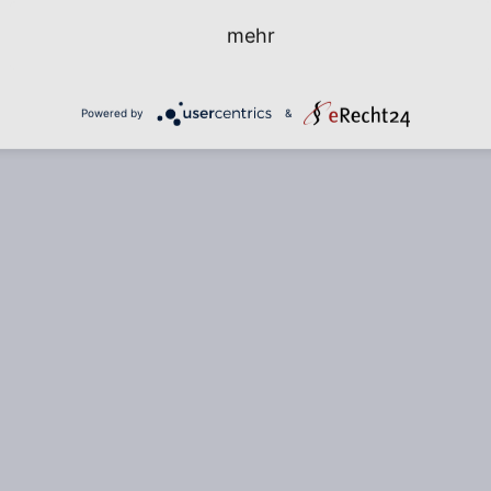
mehr
Powered by
&